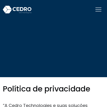
Política de privacidade
“A Cedro Technologies e suas soluções