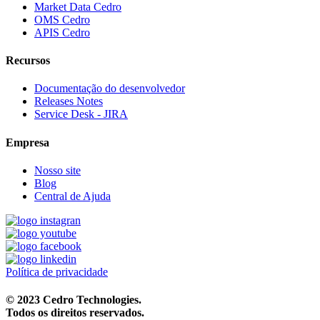
Market Data Cedro
OMS Cedro
APIS Cedro
Recursos
Documentação do desenvolvedor
Releases Notes
Service Desk - JIRA
Empresa
Nosso site
Blog
Central de Ajuda
Política de privacidade
© 2023 Cedro Technologies.
Todos os direitos reservados.