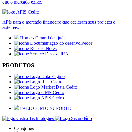
que o mercado exige.
APIs para o mercado financeiro que aceleram seus projetos e
sistemas.
Home - Central de ajuda
Documentação do desenvolvedor
Release Notes
Service Desk - JIRA
PRODUTOS
Data Engine
Risk Cedro
Market Data Cedro
OMS Cedro
APIS Cedro
FALE COM O SUPORTE
Categorias