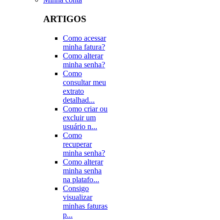
ARTIGOS
Como acessar
minha fatura?
Como alterar
minha senha?
Como
consultar meu
extrato
detalhad...
Como criar ou
excluir um
usuário n...
Como
recuperar
minha senha?
Como alterar
minha senha
na platafo...
Consigo
visualizar
minhas faturas
p...