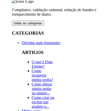
Compliance, validação cadastral, redução de fraudes e
enriquecimento de dados.
todas as categorias
CATEGORIAS
Dúvidas mais frequentes
ARTIGOS
O que é Data
Engine?
Como
recuperar
minha senha?
Como alterar
minha senha
na platafo...
Como criar ou
excluir um
usuário n...
Minha conta