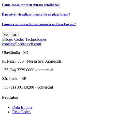
Como consultar meu extrato detalhado?
É possível visualizar meu saldo na plataforma?
Como criar ou excluir um usuário no Data Engine?
ver mais
contato@cedrotech.com
Uberlândia - MG
R. Natal, 830 - Nossa Sra. Aparecida
+55 (34) 3239.0000 - comercial
São Paulo - SP
+55 (11) 3014.0200 - comercial
Produtos
Data Engine
Risk Cedro