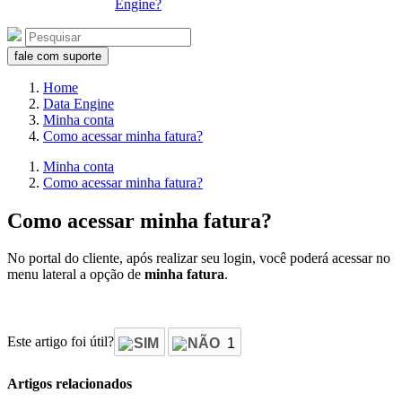
Engine?
fale com suporte
Home
Data Engine
Minha conta
Como acessar minha fatura?
Minha conta
Como acessar minha fatura?
Como acessar minha fatura?
No portal do cliente, após realizar seu login, você poderá acessar no
menu lateral a opção de
minha fatura
.
Este artigo foi útil?
SIM
NÃO
1
Artigos relacionados