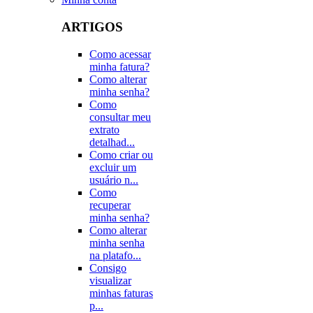
ARTIGOS
Como acessar
minha fatura?
Como alterar
minha senha?
Como
consultar meu
extrato
detalhad...
Como criar ou
excluir um
usuário n...
Como
recuperar
minha senha?
Como alterar
minha senha
na platafo...
Consigo
visualizar
minhas faturas
p...