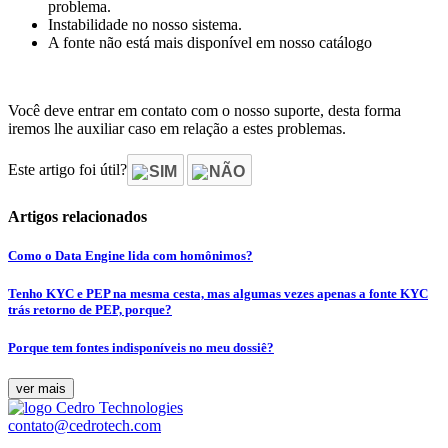
problema.
Instabilidade no nosso sistema.
A fonte não está mais disponível em nosso catálogo
Você deve entrar em contato com o nosso suporte, desta forma
iremos lhe auxiliar caso em relação a estes problemas.
Este artigo foi útil?
SIM
NÃO
Artigos relacionados
Como o Data Engine lida com homônimos?
Tenho KYC e PEP na mesma cesta, mas algumas vezes apenas a fonte KYC
trás retorno de PEP, porque?
Porque tem fontes indisponíveis no meu dossiê?
ver mais
contato@cedrotech.com