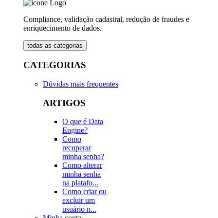
Compliance, validação cadastral, redução de fraudes e
enriquecimento de dados.
todas as categorias
CATEGORIAS
Dúvidas mais frequentes
ARTIGOS
O que é Data
Engine?
Como
recuperar
minha senha?
Como alterar
minha senha
na platafo...
Como criar ou
excluir um
usuário n...
Minha conta