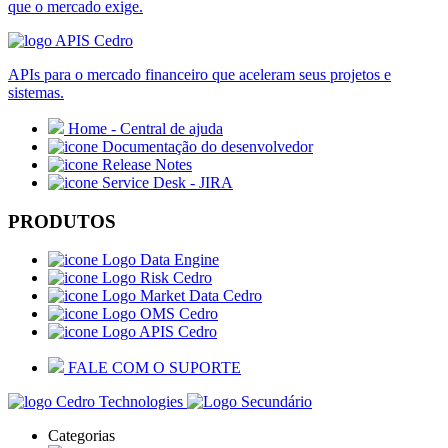
que o mercado exige.
APIs para o mercado financeiro que aceleram seus projetos e
sistemas.
Home - Central de ajuda
Documentação do desenvolvedor
Release Notes
Service Desk - JIRA
PRODUTOS
Data Engine
Risk Cedro
Market Data Cedro
OMS Cedro
APIS Cedro
FALE COM O SUPORTE
Categorias