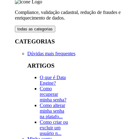
Compliance, validação cadastral, redução de fraudes e
enriquecimento de dados.
todas as categorias
CATEGORIAS
Dúvidas mais frequentes
ARTIGOS
O que é Data
Engine?
Como
recuperar
minha senha?
Como alterar
minha senha
na platafo...
Como criar ou
excluir um
usuário n...
Minha conta