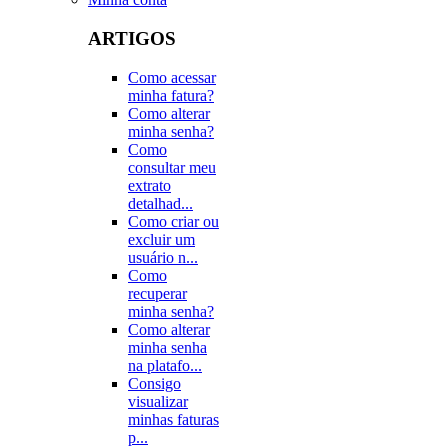
ARTIGOS
Como acessar
minha fatura?
Como alterar
minha senha?
Como
consultar meu
extrato
detalhad...
Como criar ou
excluir um
usuário n...
Como
recuperar
minha senha?
Como alterar
minha senha
na platafo...
Consigo
visualizar
minhas faturas
p...