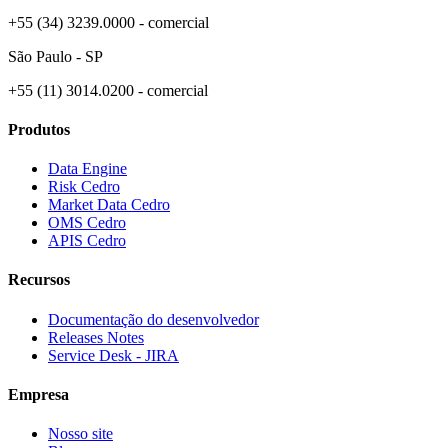
+55 (34) 3239.0000 - comercial
São Paulo - SP
+55 (11) 3014.0200 - comercial
Produtos
Data Engine
Risk Cedro
Market Data Cedro
OMS Cedro
APIS Cedro
Recursos
Documentação do desenvolvedor
Releases Notes
Service Desk - JIRA
Empresa
Nosso site