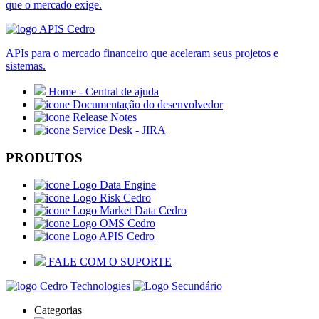
que o mercado exige.
APIs para o mercado financeiro que aceleram seus projetos e
sistemas.
Home - Central de ajuda
Documentação do desenvolvedor
Release Notes
Service Desk - JIRA
PRODUTOS
Data Engine
Risk Cedro
Market Data Cedro
OMS Cedro
APIS Cedro
FALE COM O SUPORTE
Categorias