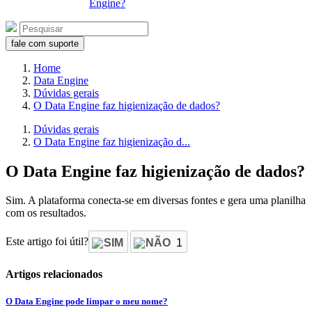
Engine?
fale com suporte
Home
Data Engine
Dúvidas gerais
O Data Engine faz higienização de dados?
Dúvidas gerais
O Data Engine faz higienização d...
O Data Engine faz higienização de dados?
Sim. A plataforma conecta-se em diversas fontes e gera uma planilha
com os resultados.
Este artigo foi útil?
SIM
NÃO
1
Artigos relacionados
O Data Engine pode limpar o meu nome?