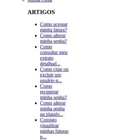
ARTIGOS
Como acessar
minha fatura?
Como alterar
minha senha?
Como
consultar meu
extrato
detalhad...
Como criar ou
excluir um
usuário n...
Como
recuperar
minha senha?
Como alterar
minha senha
na platafo...
Consigo
visualizar
minhas faturas
p...