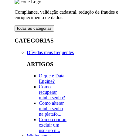
Compliance, validação cadastral, redução de fraudes e
enriquecimento de dados.
todas as categorias
CATEGORIAS
Dúvidas mais frequentes
ARTIGOS
O que é Data
Engine?
Como
recuperar
minha senha?
Como alterar
minha senha
na platafo...
Como criar ou
excluir um
usuário n...
Minha conta