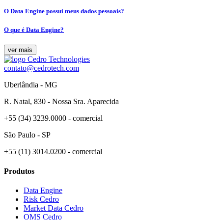
O Data Engine possui meus dados pessoais?
O que é Data Engine?
ver mais
contato@cedrotech.com
Uberlândia - MG
R. Natal, 830 - Nossa Sra. Aparecida
+55 (34) 3239.0000 - comercial
São Paulo - SP
+55 (11) 3014.0200 - comercial
Produtos
Data Engine
Risk Cedro
Market Data Cedro
OMS Cedro