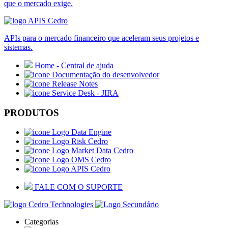
que o mercado exige.
APIs para o mercado financeiro que aceleram seus projetos e
sistemas.
Home - Central de ajuda
Documentação do desenvolvedor
Release Notes
Service Desk - JIRA
PRODUTOS
Data Engine
Risk Cedro
Market Data Cedro
OMS Cedro
APIS Cedro
FALE COM O SUPORTE
Categorias