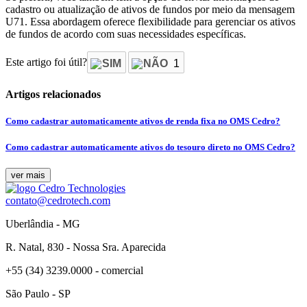
cadastro ou atualização de ativos de fundos por meio da mensagem
U71. Essa abordagem oferece flexibilidade para gerenciar os ativos
de fundos de acordo com suas necessidades específicas.
Este artigo foi útil?
SIM
NÃO
1
Artigos relacionados
Como cadastrar automaticamente ativos de renda fixa no OMS Cedro?
Como cadastrar automaticamente ativos do tesouro direto no OMS Cedro?
ver mais
contato@cedrotech.com
Uberlândia - MG
R. Natal, 830 - Nossa Sra. Aparecida
+55 (34) 3239.0000 - comercial
São Paulo - SP