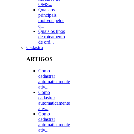
OMS...
Quais os
principais
motivos pelos
q...
Quais os tipos
de roteamento
de ord...
Cadastro
ARTIGOS
Como
cadastrar
automaticamente
ativ...
Como
cadastrar
automaticamente
ativ...
Como
cadastrar
automaticamente
ativ...