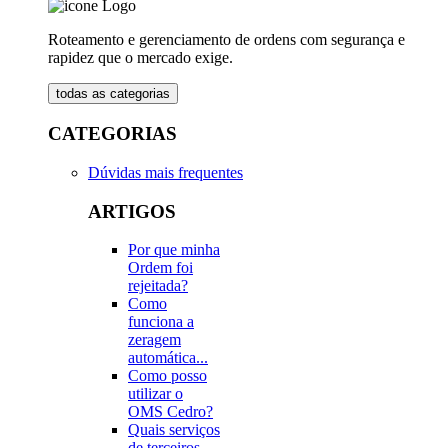
Roteamento e gerenciamento de ordens com segurança e
rapidez que o mercado exige.
todas as categorias
CATEGORIAS
Dúvidas mais frequentes
ARTIGOS
Por que minha
Ordem foi
rejeitada?
Como
funciona a
zeragem
automática...
Como posso
utilizar o
OMS Cedro?
Quais serviços
de terceiros