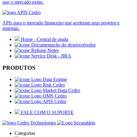
que o mercado exige.
APIs para o mercado financeiro que aceleram seus projetos e
sistemas.
Home - Central de ajuda
Documentação do desenvolvedor
Release Notes
Service Desk - JIRA
PRODUTOS
Data Engine
Risk Cedro
Market Data Cedro
OMS Cedro
APIS Cedro
FALE COM O SUPORTE
Categorias