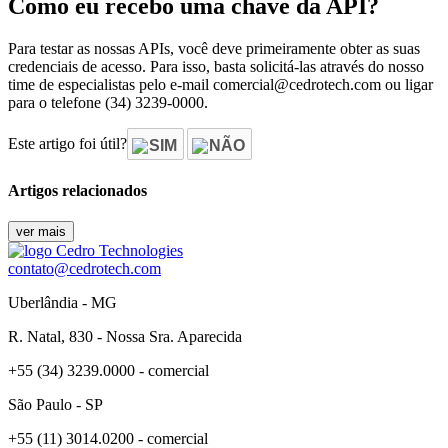
Como eu recebo uma chave da API?
Para testar as nossas APIs, você deve primeiramente obter as suas
credenciais de acesso. Para isso, basta solicitá-las através do nosso
time de especialistas pelo e-mail comercial@cedrotech.com ou ligar
para o telefone (34) 3239-0000.
Este artigo foi útil?
SIM
NÃO
Artigos relacionados
ver mais
contato@cedrotech.com
Uberlândia - MG
R. Natal, 830 - Nossa Sra. Aparecida
+55 (34) 3239.0000 - comercial
São Paulo - SP
+55 (11) 3014.0200 - comercial