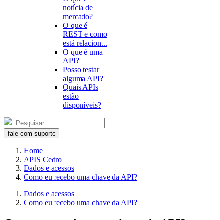
notícia de
mercado?
O que é
REST e como
está relacion...
O que é uma
API?
Posso testar
alguma API?
Quais APIs
estão
disponíveis?
fale com suporte
Home
APIS Cedro
Dados e acessos
Como eu recebo uma chave da API?
Dados e acessos
Como eu recebo uma chave da API?