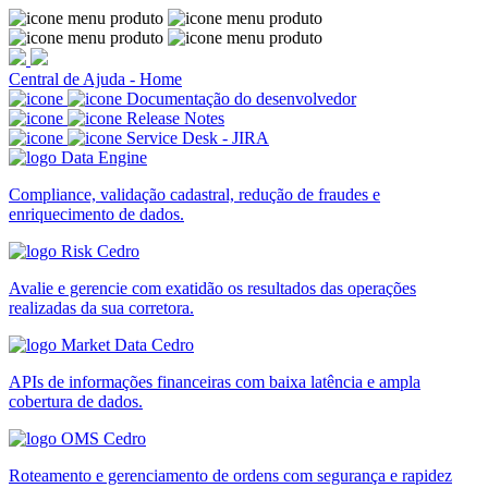
Central de Ajuda - Home
Documentação do desenvolvedor
Release Notes
Service Desk - JIRA
Compliance, validação cadastral, redução de fraudes e
enriquecimento de dados.
Avalie e gerencie com exatidão os resultados das operações
realizadas da sua corretora.
APIs de informações financeiras com baixa latência e ampla
cobertura de dados.
Roteamento e gerenciamento de ordens com segurança e rapidez