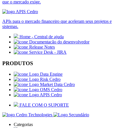
que o mercado exige.
APIs para o mercado financeiro que aceleram seus projetos e
sistemas.
Home - Central de ajuda
Documentação do desenvolvedor
Release Notes
Service Desk - JIRA
PRODUTOS
Data Engine
Risk Cedro
Market Data Cedro
OMS Cedro
APIS Cedro
FALE COM O SUPORTE
Categorias