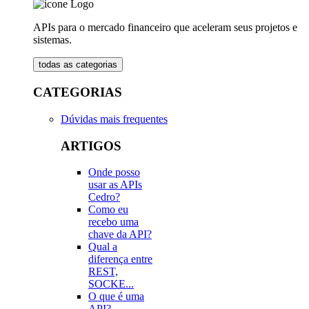
APIs para o mercado financeiro que aceleram seus projetos e
sistemas.
todas as categorias
CATEGORIAS
Dúvidas mais frequentes
ARTIGOS
Onde posso
usar as APIs
Cedro?
Como eu
recebo uma
chave da API?
Qual a
diferença entre
REST,
SOCKE...
O que é uma
API?