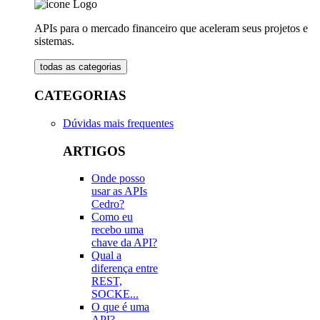
APIs para o mercado financeiro que aceleram seus projetos e
sistemas.
todas as categorias
CATEGORIAS
Dúvidas mais frequentes
ARTIGOS
Onde posso
usar as APIs
Cedro?
Como eu
recebo uma
chave da API?
Qual a
diferença entre
REST,
SOCKE...
O que é uma
API?