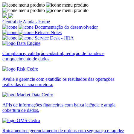
Central de Ajuda - Home
Documentação do desenvolvedor
Release Notes
Service Desk - JIRA
Compliance, validação cadastral, redução de fraudes e
enriquecimento de dados.
Avalie e gerencie com exatidão os resultados das operações
realizadas da sua corretora.
APIs de informações financeiras com baixa latência e ampla
cobertura de dados.
Roteamento e gerenciamento de ordens com segurança e rapidez