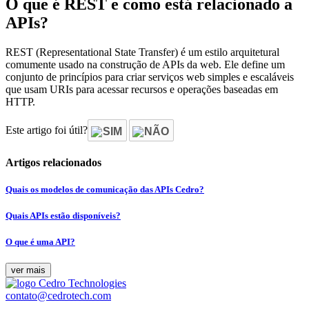
O que é REST e como está relacionado a
APIs?
REST (Representational State Transfer) é um estilo arquitetural
comumente usado na construção de APIs da web. Ele define um
conjunto de princípios para criar serviços web simples e escaláveis
que usam URIs para acessar recursos e operações baseadas em
HTTP.
Este artigo foi útil?
SIM
NÃO
Artigos relacionados
Quais os modelos de comunicação das APIs Cedro?
Quais APIs estão disponíveis?
O que é uma API?
ver mais
contato@cedrotech.com