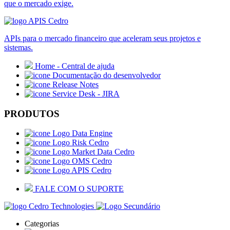
que o mercado exige.
APIs para o mercado financeiro que aceleram seus projetos e
sistemas.
Home - Central de ajuda
Documentação do desenvolvedor
Release Notes
Service Desk - JIRA
PRODUTOS
Data Engine
Risk Cedro
Market Data Cedro
OMS Cedro
APIS Cedro
FALE COM O SUPORTE
Categorias