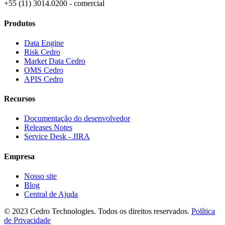
+55 (11) 3014.0200 - comercial
Produtos
Data Engine
Risk Cedro
Market Data Cedro
OMS Cedro
APIS Cedro
Recursos
Documentação do desenvolvedor
Releases Notes
Service Desk - JIRA
Empresa
Nosso site
Blog
Central de Ajuda
© 2023 Cedro Technologies. Todos os direitos reservados.
Política
de Privacidade