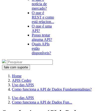
notícia de
mercado?
O que é
REST e como
está relacion...
O que é uma
API?
Posso testar
alguma API?
Quais APIs
estão
disponíveis?
fale com suporte
Home
APIS Cedro
Uso das APIS
Como funciona a API de Dados Fundamentalistas?
Uso das APIS
Como funciona a API de Dados Fun...