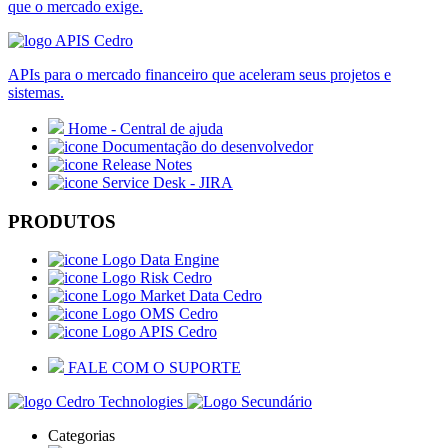
que o mercado exige.
APIs para o mercado financeiro que aceleram seus projetos e
sistemas.
Home - Central de ajuda
Documentação do desenvolvedor
Release Notes
Service Desk - JIRA
PRODUTOS
Data Engine
Risk Cedro
Market Data Cedro
OMS Cedro
APIS Cedro
FALE COM O SUPORTE
Categorias