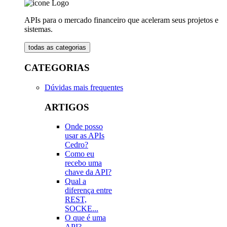
APIs para o mercado financeiro que aceleram seus projetos e
sistemas.
todas as categorias
CATEGORIAS
Dúvidas mais frequentes
ARTIGOS
Onde posso
usar as APIs
Cedro?
Como eu
recebo uma
chave da API?
Qual a
diferença entre
REST,
SOCKE...
O que é uma
API?