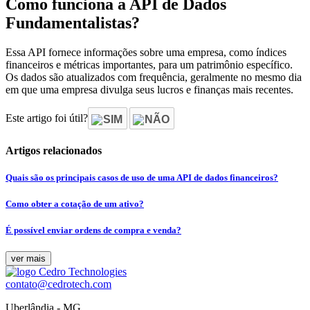
Como funciona a API de Dados
Fundamentalistas?
Essa API fornece informações sobre uma empresa, como índices
financeiros e métricas importantes, para um patrimônio específico.
Os dados são atualizados com frequência, geralmente no mesmo dia
em que uma empresa divulga seus lucros e finanças mais recentes.
Este artigo foi útil?
SIM
NÃO
Artigos relacionados
Quais são os principais casos de uso de uma API de dados financeiros?
Como obter a cotação de um ativo?
É possível enviar ordens de compra e venda?
ver mais
contato@cedrotech.com
Uberlândia - MG