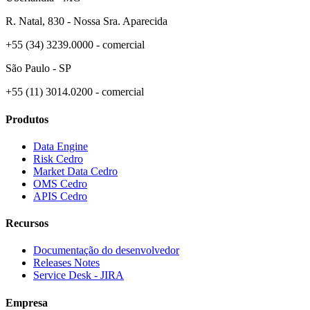
R. Natal, 830 - Nossa Sra. Aparecida
+55 (34) 3239.0000 - comercial
São Paulo - SP
+55 (11) 3014.0200 - comercial
Produtos
Data Engine
Risk Cedro
Market Data Cedro
OMS Cedro
APIS Cedro
Recursos
Documentação do desenvolvedor
Releases Notes
Service Desk - JIRA
Empresa