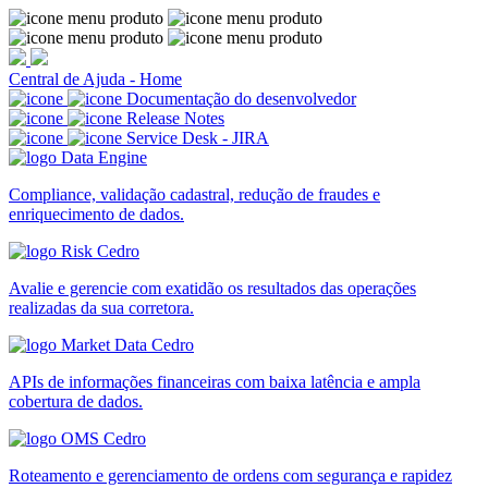
Central de Ajuda - Home
Documentação do desenvolvedor
Release Notes
Service Desk - JIRA
Compliance, validação cadastral, redução de fraudes e
enriquecimento de dados.
Avalie e gerencie com exatidão os resultados das operações
realizadas da sua corretora.
APIs de informações financeiras com baixa latência e ampla
cobertura de dados.
Roteamento e gerenciamento de ordens com segurança e rapidez