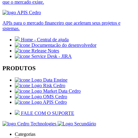
que o mercado exige.
APIs para o mercado financeiro que aceleram seus projetos e
sistemas.
Home - Central de ajuda
Documentação do desenvolvedor
Release Notes
Service Desk - JIRA
PRODUTOS
Data Engine
Risk Cedro
Market Data Cedro
OMS Cedro
APIS Cedro
FALE COM O SUPORTE
Categorias