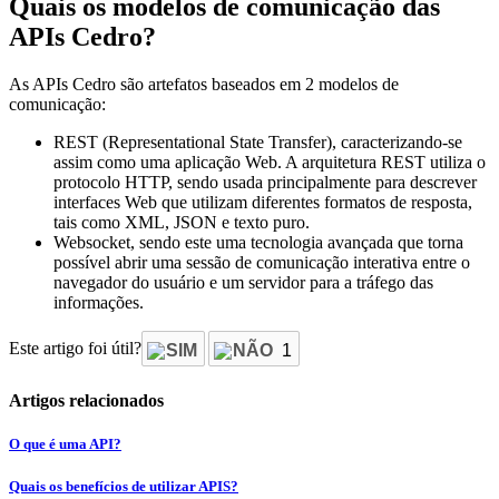
Quais os modelos de comunicação das
APIs Cedro?
As APIs Cedro são artefatos baseados em 2 modelos de
comunicação:
REST (Representational State Transfer), caracterizando-se
assim como uma aplicação Web. A arquitetura REST utiliza o
protocolo HTTP, sendo usada principalmente para descrever
interfaces Web que utilizam diferentes formatos de resposta,
tais como XML, JSON e texto puro.
Websocket, sendo este uma tecnologia avançada que torna
possível abrir uma sessão de comunicação interativa entre o
navegador do usuário e um servidor para a tráfego das
informações.
Este artigo foi útil?
SIM
NÃO
1
Artigos relacionados
O que é uma API?
Quais os benefícios de utilizar APIS?