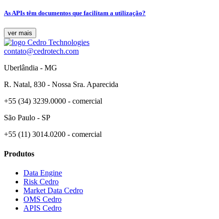
As APIs têm documentos que facilitam a utilização?
ver mais
contato@cedrotech.com
Uberlândia - MG
R. Natal, 830 - Nossa Sra. Aparecida
+55 (34) 3239.0000 - comercial
São Paulo - SP
+55 (11) 3014.0200 - comercial
Produtos
Data Engine
Risk Cedro
Market Data Cedro
OMS Cedro
APIS Cedro