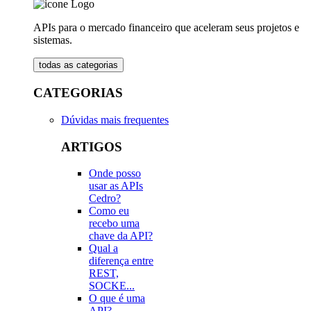
APIs para o mercado financeiro que aceleram seus projetos e
sistemas.
todas as categorias
CATEGORIAS
Dúvidas mais frequentes
ARTIGOS
Onde posso
usar as APIs
Cedro?
Como eu
recebo uma
chave da API?
Qual a
diferença entre
REST,
SOCKE...
O que é uma
API?