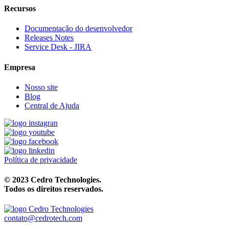
Recursos
Documentação do desenvolvedor
Releases Notes
Service Desk - JIRA
Empresa
Nosso site
Blog
Central de Ajuda
Política de privacidade
© 2023 Cedro Technologies.
Todos os direitos reservados.
contato@cedrotech.com