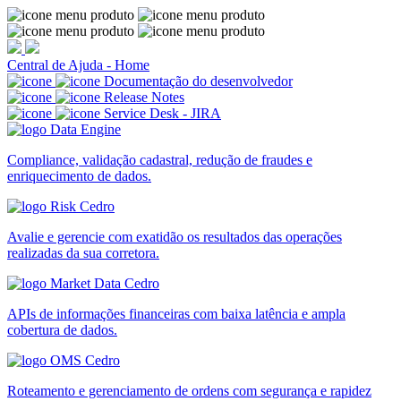
Central de Ajuda - Home
Documentação do desenvolvedor
Release Notes
Service Desk - JIRA
Compliance, validação cadastral, redução de fraudes e
enriquecimento de dados.
Avalie e gerencie com exatidão os resultados das operações
realizadas da sua corretora.
APIs de informações financeiras com baixa latência e ampla
cobertura de dados.
Roteamento e gerenciamento de ordens com segurança e rapidez