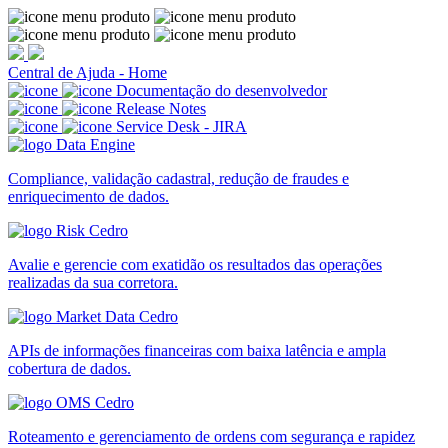
Central de Ajuda - Home
Documentação do desenvolvedor
Release Notes
Service Desk - JIRA
Compliance, validação cadastral, redução de fraudes e
enriquecimento de dados.
Avalie e gerencie com exatidão os resultados das operações
realizadas da sua corretora.
APIs de informações financeiras com baixa latência e ampla
cobertura de dados.
Roteamento e gerenciamento de ordens com segurança e rapidez