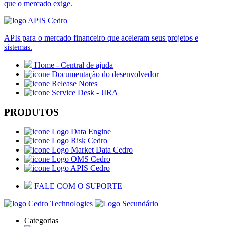
que o mercado exige.
APIs para o mercado financeiro que aceleram seus projetos e
sistemas.
Home - Central de ajuda
Documentação do desenvolvedor
Release Notes
Service Desk - JIRA
PRODUTOS
Data Engine
Risk Cedro
Market Data Cedro
OMS Cedro
APIS Cedro
FALE COM O SUPORTE
Categorias