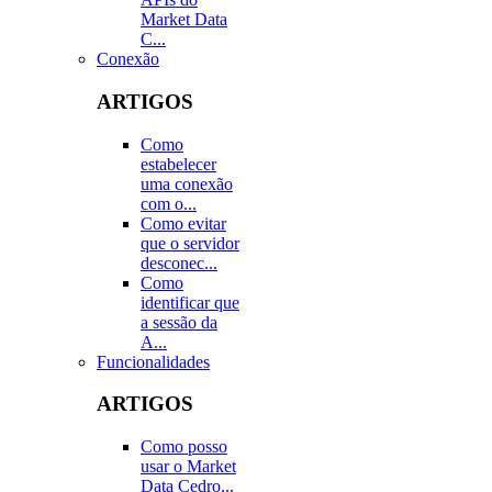
Market Data
C...
Conexão
ARTIGOS
Como
estabelecer
uma conexão
com o...
Como evitar
que o servidor
desconec...
Como
identificar que
a sessão da
A...
Funcionalidades
ARTIGOS
Como posso
usar o Market
Data Cedro...