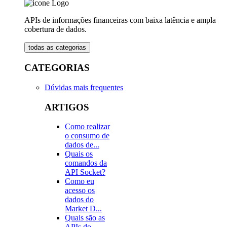
APIs de informações financeiras com baixa latência e ampla
cobertura de dados.
todas as categorias
CATEGORIAS
Dúvidas mais frequentes
ARTIGOS
Como realizar
o consumo de
dados de...
Quais os
comandos da
API Socket?
Como eu
acesso os
dados do
Market D...
Quais são as
APIs do