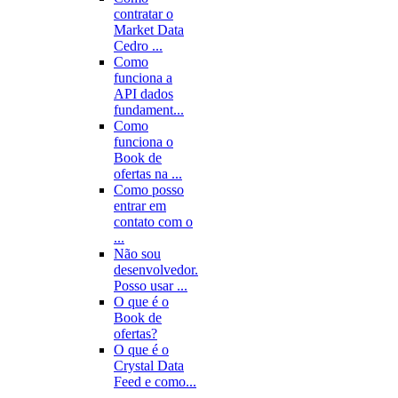
contratar o
Market Data
Cedro ...
Como
funciona a
API dados
fundament...
Como
funciona o
Book de
ofertas na ...
Como posso
entrar em
contato com o
...
Não sou
desenvolvedor.
Posso usar ...
O que é o
Book de
ofertas?
O que é o
Crystal Data
Feed e como...