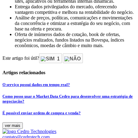
sites, aplicativos ou ferramentas internas dinâmicas.
Entrega dados privilegiados do mercado, oferecendo
vantagem competitiva e melhora na rentabilidade do negócio.
Análise de preços, políticas, comunicações e movimentações
da concorrência e otimizar a estratégia do seu negócio, com
base na oferta e procura.
Oferta de inúmeros dados de cotação, book de ofertas,
negócios realizados, fundos listados na Bovespa, índices
econômicos, moedas de câmbio e muito mais.
Este artigo foi útil?
SIM
1
NÃO
Artigos relacionados
O serviço possui dados em tempo real?
Como posso usar o Market Data Cedro para desenvolver uma estratégia de
negociação?
É possível enviar ordens de compra e venda?
ver mais
contato@cedrotech.com