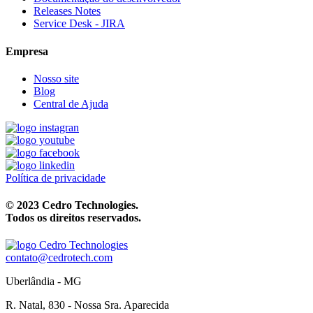
Releases Notes
Service Desk - JIRA
Empresa
Nosso site
Blog
Central de Ajuda
Política de privacidade
© 2023 Cedro Technologies.
Todos os direitos reservados.
contato@cedrotech.com
Uberlândia - MG
R. Natal, 830 - Nossa Sra. Aparecida