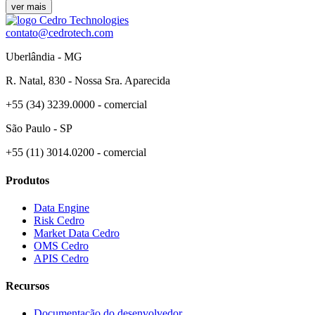
ver mais
contato@cedrotech.com
Uberlândia - MG
R. Natal, 830 - Nossa Sra. Aparecida
+55 (34) 3239.0000 - comercial
São Paulo - SP
+55 (11) 3014.0200 - comercial
Produtos
Data Engine
Risk Cedro
Market Data Cedro
OMS Cedro
APIS Cedro
Recursos
Documentação do desenvolvedor