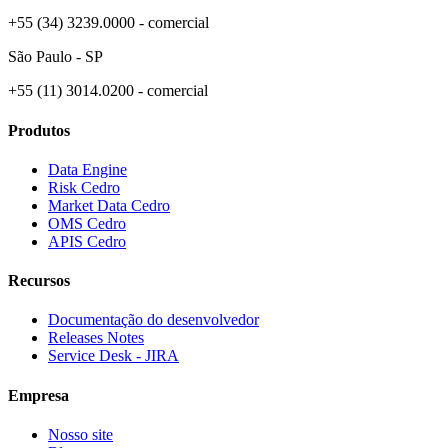
+55 (34) 3239.0000 - comercial
São Paulo - SP
+55 (11) 3014.0200 - comercial
Produtos
Data Engine
Risk Cedro
Market Data Cedro
OMS Cedro
APIS Cedro
Recursos
Documentação do desenvolvedor
Releases Notes
Service Desk - JIRA
Empresa
Nosso site