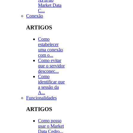
Market Data
C...
Conexão
ARTIGOS
Como
estabelecer
uma conexão
com o...
Como evitar
que o servidor
desconec...
Como
identificar que
a sessão da
A...
Funcionalidades
ARTIGOS
Como posso
usar o Market
Data Cedro...