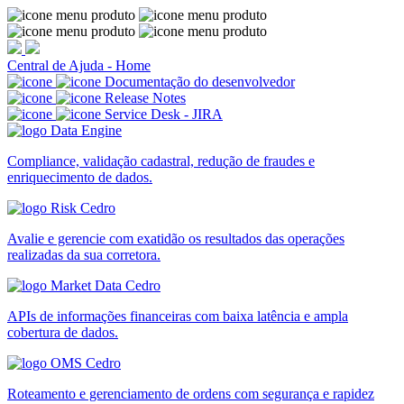
Central de Ajuda - Home
Documentação do desenvolvedor
Release Notes
Service Desk - JIRA
Compliance, validação cadastral, redução de fraudes e
enriquecimento de dados.
Avalie e gerencie com exatidão os resultados das operações
realizadas da sua corretora.
APIs de informações financeiras com baixa latência e ampla
cobertura de dados.
Roteamento e gerenciamento de ordens com segurança e rapidez