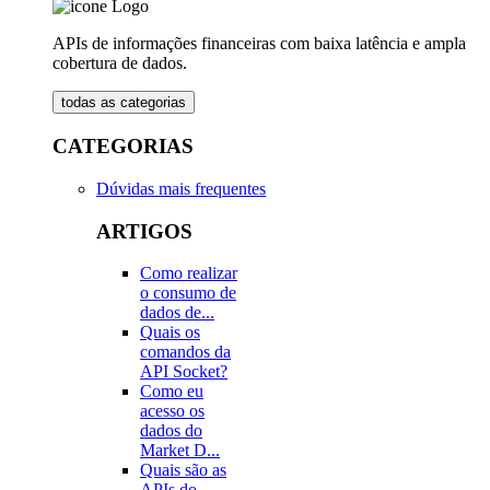
APIs de informações financeiras com baixa latência e ampla
cobertura de dados.
todas as categorias
CATEGORIAS
Dúvidas mais frequentes
ARTIGOS
Como realizar
o consumo de
dados de...
Quais os
comandos da
API Socket?
Como eu
acesso os
dados do
Market D...
Quais são as
APIs do