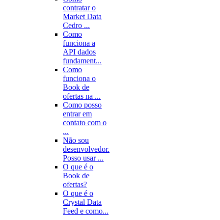
contratar o
Market Data
Cedro ...
Como
funciona a
API dados
fundament...
Como
funciona o
Book de
ofertas na ...
Como posso
entrar em
contato com o
...
Não sou
desenvolvedor.
Posso usar ...
O que é o
Book de
ofertas?
O que é o
Crystal Data
Feed e como...