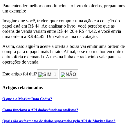
Para entender melhor como funciona o livro de ofertas, preparamos
um exemplo:
Imagine que você, trader, quer comprar uma ação e a cotação do
papel está em R$ 44. Ao analisar o livro, você percebe que as
ordens de venda variam entre R$ 44,26 e R$ 44,42, e você envia
uma ordem a R$ 44,45. Um valor acima da cotação.
Assim, caso alguém aceite a oferta a bolsa vai emitir uma ordem de
compra para o papel mais barato. Afinal, esse é o melhor encontro
entre oferta e demanda. A mesma linha de raciocínio vale para as
operações de venda.
Este artigo foi útil?
SIM
1
NÃO
Artigos relacionados
O que é o Market Data Cedro?
Como funciona a API dados fundamentalistas?
Quais são os formatos de dados suportados pela API de Market Data?