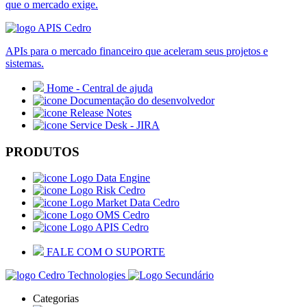
que o mercado exige.
APIs para o mercado financeiro que aceleram seus projetos e
sistemas.
Home - Central de ajuda
Documentação do desenvolvedor
Release Notes
Service Desk - JIRA
PRODUTOS
Data Engine
Risk Cedro
Market Data Cedro
OMS Cedro
APIS Cedro
FALE COM O SUPORTE
Categorias